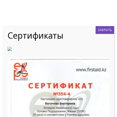
ГЛАВНАЯ
ЗАКРЫТЬ
О НАС
Сертификаты
УСЛУГИ
СПЕЦИАЛИСТЫ
ПОЛЕЗНОЕ
КОНТАКТЫ