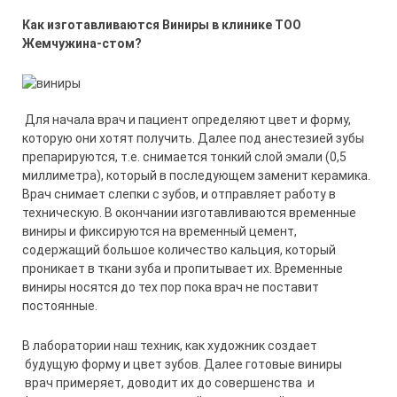
Как изготавливаются Виниры в клинике ТОО
Жемчужина-стом?
Для начала врач и пациент определяют цвет и форму,
которую они хотят получить. Далее под анестезией зубы
препарируются, т.е. снимается тонкий слой эмали (0,5
миллиметра), который в последующем заменит керамика.
Врач снимает слепки с зубов, и отправляет работу в
техническую. В окончании изготавливаются временные
виниры и фиксируются на временный цемент,
содержащий большое количество кальция, который
проникает в ткани зуба и пропитывает их. Временные
виниры носятся до тех пор пока врач не поставит
постоянные.
В лаборатории наш техник, как художник создает
будущую форму и цвет зубов. Далее готовые виниры
врач примеряет, доводит их до совершенства и