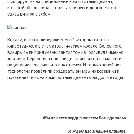
фиксирует их на специальный композитный цемент,
который обеспечивает очень прочную и долговечную
связь винира с зубом.
Кстати, все «голливудские» улыбки сделаны не на
киностудиях, а в стоматологическом кресле. Более того,
виниры были придуманы дантистом из Голливуда именно
для кино. Первоначально они делались из пластмассы и
надевались специально для съемок. И только новейшие
технологии позволили создавать виниры из керамики и
приклеивать их на композитные цементы на долгие годы.
Мы от всего сердца желаем Вам здоровья
И ждем Вас в нашей клинике.