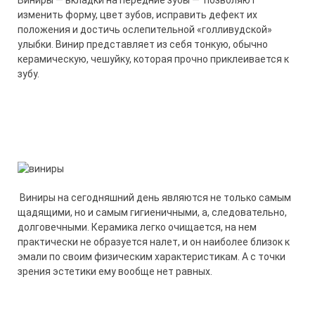
Виниры — вкладки на передние зубы — позволяют
изменить форму, цвет зубов, исправить дефект их
положения и достичь ослепительной «голливудской»
улыбки. Винир представляет из себя тонкую, обычно
керамическую, чешуйку, которая прочно приклеивается к
зубу.
Виниры на сегодняшний день являются не только самым
щадящими, но и самым гигиеничными, а, следовательно,
долговечными. Керамика легко очищается, на нем
практически не образуется налет, и он наиболее близок к
эмали по своим физическим характеристикам. А с точки
зрения эстетики ему вообще нет равных.