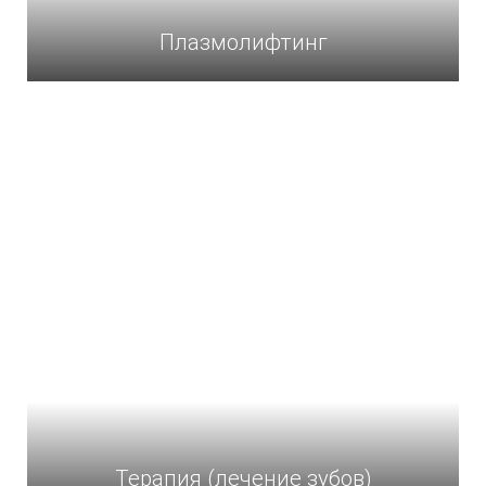
Плазмолифтинг
Терапия (лечение зубов)