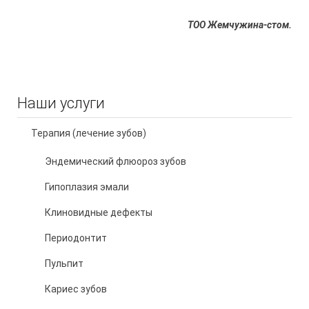
ТОО Жемчужина-стом.
Наши услуги
Терапия (лечение зубов)
Эндемический флюороз зубов
Гипоплазия эмали
Клиновидные дефекты
Периодонтит
Пульпит
Кариес зубов