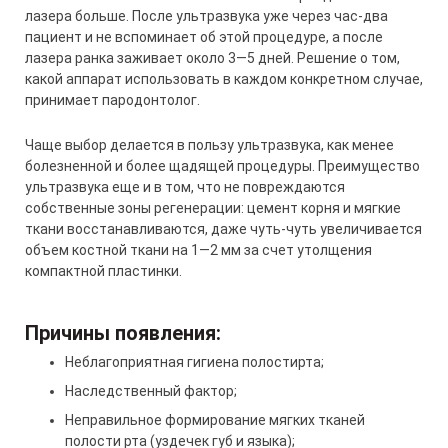
лазера больше. После ультразвука уже через час-два
пациент и не вспоминает об этой процедуре, а после
лазера ранка заживает около 3—5 дней. Решение о том,
какой аппарат использовать в каждом конкретном случае,
принимает пародонтолог.
Чаще выбор делается в пользу ультразвука, как менее
болезненной и более щадящей процедуры. Преимущество
ультразвука еще и в том, что не повреждаются
собственные зоны регенерации: цемент корня и мягкие
ткани восстанавливаются, даже чуть-чуть увеличивается
объем костной ткани на 1—2 мм за счет утолщения
компактной пластинки.
Причины появления:
Неблагоприятная гигиена полостирта;
Наследственный фактор;
Неправильное формирование мягких тканей
полости рта (уздечек губ и языка);