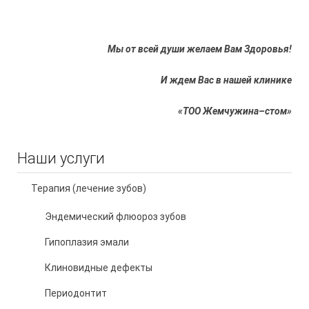
Мы
от
всей
души
желаем
Вам
Здоровья
!
И ждем Вас в нашей клинике
«
ТОО
Жемчужина
–
стом
»
Наши услуги
Терапия (лечение зубов)
Эндемический флюороз зубов
Гипоплазия эмали
Клиновидные дефекты
Периодонтит