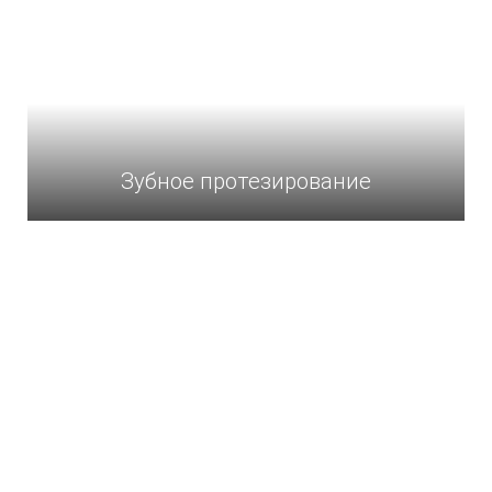
Зубное протезирование