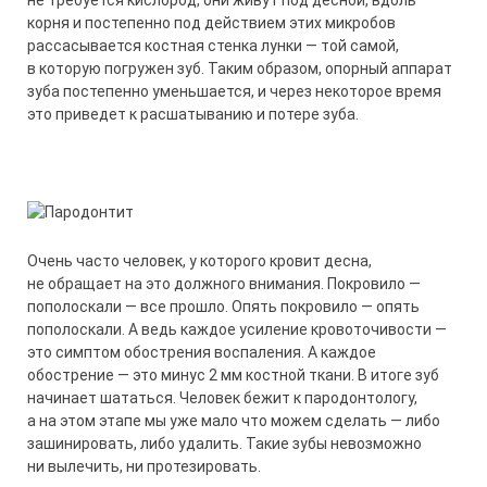
не требуется кислород, они живут под десной, вдоль
корня и постепенно под действием этих микробов
рассасывается костная стенка лунки — той самой,
в которую погружен зуб. Таким образом, опорный аппарат
зуба постепенно уменьшается, и через некоторое время
это приведет к расшатыванию и потере зуба.
Очень часто человек, у которого кровит десна,
не обращает на это должного внимания. Покровило —
пополоскали — все прошло. Опять покровило — опять
пополоскали. А ведь каждое усиление кровоточивости —
это симптом обострения воспаления. А каждое
обострение — это минус 2 мм костной ткани. В итоге зуб
начинает шататься. Человек бежит к пародонтологу,
а на этом этапе мы уже мало что можем сделать — либо
зашинировать, либо удалить. Такие зубы невозможно
ни вылечить, ни протезировать.