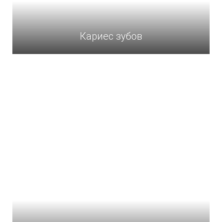
Кариес зубов