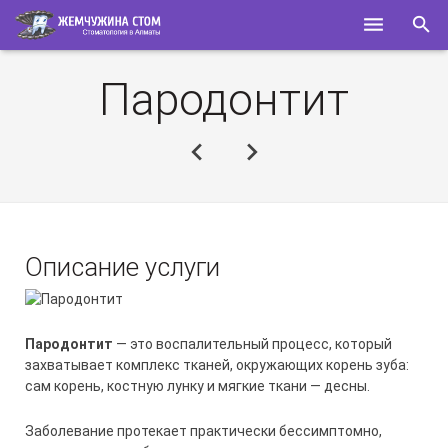
ГЛАВНАЯ
Пародонтит
О НАС
УСЛУГИ
СПЕЦИАЛИСТЫ
КОНТАКТЫ
Описание услуги
ПОЛЕЗНОЕ
Пародонтит
— это воспалительный процесс, который
захватывает комплекс тканей, окружающих корень зуба:
сам корень, костную лунку и мягкие ткани — десны.
Заболевание протекает практически бессимптомно,