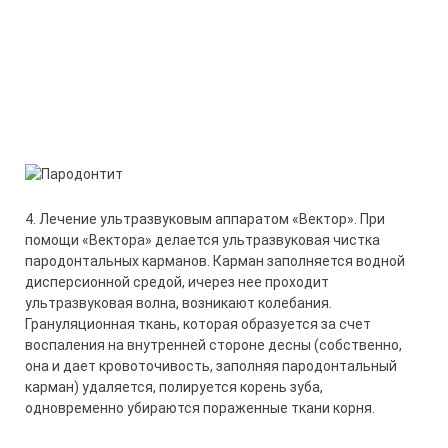
4. Лечение ультразвуковым аппаратом «Вектор». При
помощи «Вектора» делается ультразвуковая чистка
пародонтальных карманов. Карман заполняется водной
дисперсионной средой, ичерез нее проходит
ультразвуковая волна, возникают колебания.
Грануляционная ткань, которая образуется за счет
воспаления на внутренней стороне десны (собственно,
она и дает кровоточивость, заполняя пародонтальный
карман) удаляется, полируется корень зуба,
одновременно убираются пораженные ткани корня.