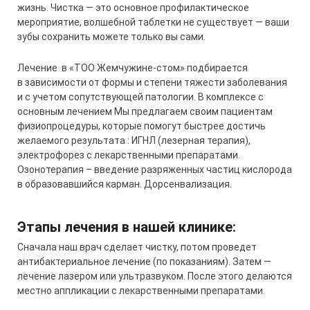
жизнь. Чистка — это основное профилактическое
мероприятие, волшебной таблетки не существует — ваши
зубы сохранить можете только вы сами.
Лечение в «ТОО Жемчужине-стом» подбирается
в зависимости от формы и степени тяжести заболевания
и с учетом сопутствующей патологии. В комплексе с
основным лечением Мы предлагаем своим пациентам
физиопроцедуры, которые помогут быстрее достичь
желаемого результата : ИГНЛ (лезерная терапия),
электрофорез с лекарственными препаратами.
Озонотерапия – введение разряженных частиц кислорода
в образовавшийся карман. Дорсенвализация.
Этапы лечения в нашей клинике:
Сначала наш врач сделает чистку, потом проведет
антибактериальное лечение (по показаниям). Затем —
лечение лазером или ультразвуком. После этого делаются
местно аппликации с лекарственными препаратами.