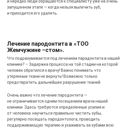
и нередко люди обращаются к специалисту уже на очень
запущенном этапе — когда нельзя вылечить зуб,
и приходится его удалять.
Лечение
пародонтита
в
«
ТОО
Жемчужине
–
стом
».
Что подразумевается под лечением парадонтита в нашей
клинике? – Задержка процесса на той стадии на которой
человек обратился к врачу! Важно понимать что
утерянные ткани не вернуть! Возможно только
предотвратить дальнейшее разрушение тканей.
Очень важно что лечение пародонтита —
не ограничивается одним посещением врача нашей
клиники. Здесь требуются определенные усилия и
от человека: научиться правильно чистить зубы,
регулярно посещать пародонтолога, проводить
поддерживающую терапию и ухаживать за зубами всю