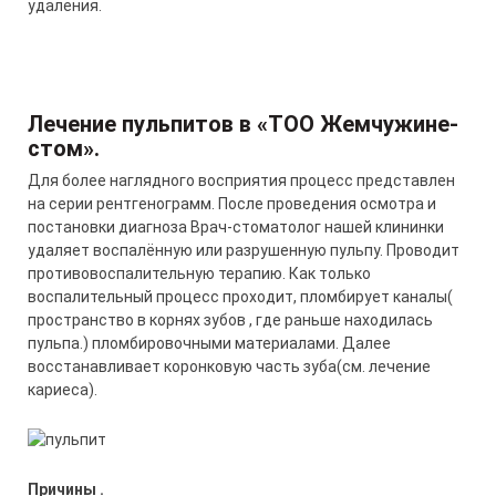
удаления.
Лечение
пульпитов в «ТОО Жемчужине-
стом»
.
Для более наглядного восприятия процесс представлен
на серии рентгенограмм. После проведения осмотра и
постановки диагноза Врач-стоматолог нашей клининки
удаляет воспалённую или разрушенную пульпу. Проводит
противовоспалительную терапию. Как только
воспалительный процесс проходит, пломбирует каналы(
пространство в корнях зубов , где раньше находилась
пульпа.) пломбировочными материалами. Далее
восстанавливает коронковую часть зуба(см. лечение
кариеса).
Причины
.