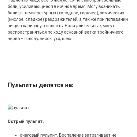
Пациенты чаще всего жалуются на самопроизвольные
боли, усиливающиеся в ночное время. Могу возникать
боли от температурных (холодное, горячее), химических
(кислое, сладкое) раздражителей, а так же при попадании
пищи в кариозную полость. Боли длительные, могут
распространяться по ходу основной ветки тройничного
нерва – голову, висок, ухо, шею.
Пульпиты делятся на:
Острый пульпит.
очаговый пульпит. Воспаление затрагивает не