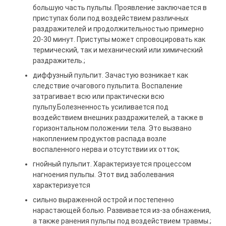
большую часть пульпы. Проявление заключается в
приступах боли под воздействием различных
раздражителей и продолжительностью примерно
20-30 минут. Приступы может спровоцировать как
термический, так и механический или химический
раздражитель.;
диффузный пульпит. Зачастую возникает как
следствие очагового пульпита. Воспаление
затрагивает всю или практически всю
пульпу.Болезненность усиливается под
воздействием внешних раздражителей, а также в
горизонтальном положении тела. Это вызвано
накоплением продуктов распада возле
воспаленного нерва и отсутствии их отток;
гнойный пульпит. Характеризуется процессом
нагноения пульпы. Этот вид заболевания
характеризуется
сильно выраженной острой и постепенно
нарастающей болью. Развивается из-за обнажения,
а также ранения пульпы под воздействием травмы.;