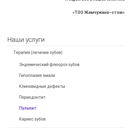
«
ТОО
Жемчужина
–
стом
»
Наши услуги
Терапия (лечение зубов)
Эндемический флюороз зубов
Гипоплазия эмали
Клиновидные дефекты
Периодонтит
Пульпит
Кариес зубов