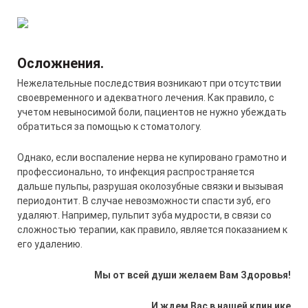
Осложнения
.
Нежелательные последствия возникают при отсутствии
своевременного и адекватного лечения. Как правило, с
учетом невыносимой боли, пациентов не нужно убеждать
обратиться за помощью к стоматологу.
Однако, если воспаление нерва не купировано грамотно и
профессионально, то инфекция распространяется
дальше пульпы, разрушая околозубные связки и вызывая
периодонтит. В случае невозможности спасти зуб, его
удаляют. Например, пульпит зуба мудрости, в связи со
сложностью терапии, как правило, является показанием к
его удалению.
Мы
от
всей
души
желаем
Вам
Здоровья
!
И ждем Вас в нашей клин ике