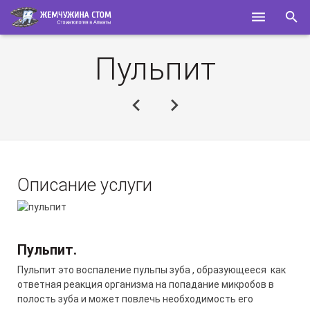
ГЛАВНАЯ
Пульпит
О НАС
УСЛУГИ
СПЕЦИАЛИСТЫ
КОНТАКТЫ
Описание услуги
ПОЛЕЗНОЕ
Пульпит
.
Пульпит это воспаление пульпы зуба , образующееся как
ответная реакция организма на попадание микробов в
полость зуба и может повлечь необходимость его