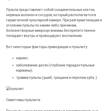
Пульпа представляет собой соединительных клеток,
нервных волокон и сосудов, который располагается в
герметичной пульпарной камере. При разгерметизации и
оголении пульпы по каким-либо причинам,
болезнетворные микроорганизмы беспрепятственно
попадают внутрь и провоцируют воспаление.
Вот некоторые факторы приводящие к пульпиту:
кариес;
заболевание дёсен (глубокие парадонтальные
карманы);
травма пульпы (ушиб, трещина и перелом зуба..).
Симптомы пульпита.