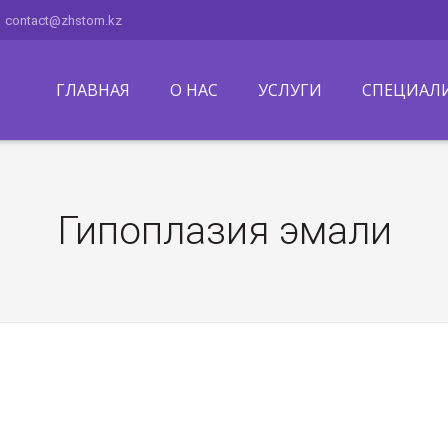
contact@zhstom.kz
ГЛАВНАЯ
О НАС
УСЛУГИ
СПЕЦИАЛ
Гипоплазия эмали