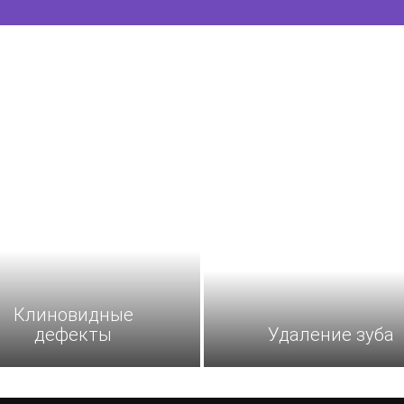
Клиновидные
дефекты
Удаление зуба