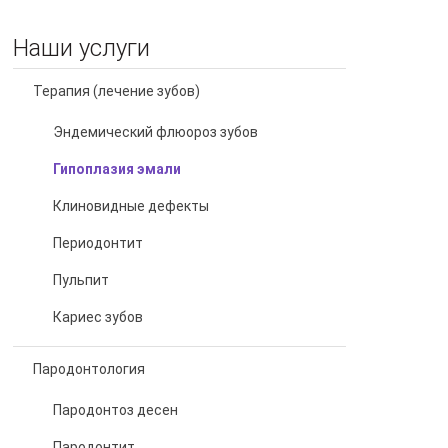
Наши услуги
Терапия (лечение зубов)
Эндемический флюороз зубов
Гипоплазия эмали
Клиновидные дефекты
Периодонтит
Пульпит
Кариес зубов
Пародонтология
Пародонтоз десен
Пародонтит