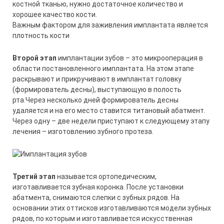
костной тканью, нужно достаточное количество и
хорошее качество кости.
Важным фактором для заживления имплантата является
плотность кости
Второй этап
имплантации зубов – это микрооперация в
области постановленного имплантата. На этом этапе
раскрывают и прикручивают в имплантат головку
(формирователь десны), выступающую в полость
рта.Через несколько дней формирователь десны
удаляется и на его место ставится титановый абатмент.
Через одну – две недели приступают к следующему этапу
лечения – изготовлению зубного протеза.
Третий этап
называется ортопедическим,
изготавливается зубная коронка. После установки
абатмента, снимаются слепки с зубных рядов. На
основании этих оттисков изготавливаются модели зубных
рядов, по которым и изготавливается искусственная