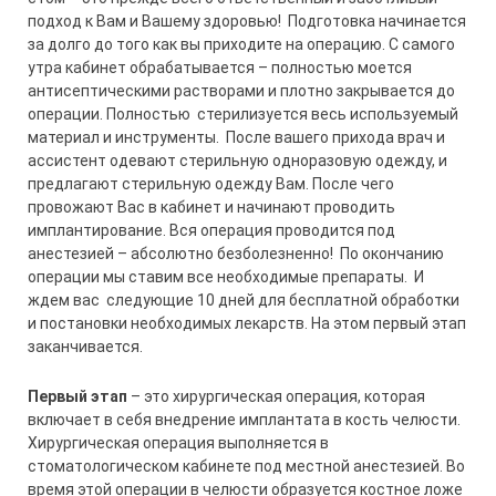
подход к Вам и Вашему здоровью! Подготовка начинается
за долго до того как вы приходите на операцию. С самого
утра кабинет обрабатывается – полностью моется
антисептическими растворами и плотно закрывается до
операции. Полностью стерилизуется весь используемый
материал и инструменты. После вашего прихода врач и
ассистент одевают стерильную одноразовую одежду, и
предлагают стерильную одежду Вам. После чего
провожают Вас в кабинет и начинают проводить
имплантирование. Вся операция проводится под
анестезией – абсолютно безболезненно! По окончанию
операции мы ставим все необходимые препараты. И
ждем вас следующие 10 дней для бесплатной обработки
и постановки необходимых лекарств. На этом первый этап
заканчивается.
Первый этап
– это хирургическая операция, которая
включает в себя внедрение имплантата в кость челюсти.
Хирургическая операция выполняется в
стоматологическом кабинете под местной анестезией. Во
время этой операции в челюсти образуется костное ложе