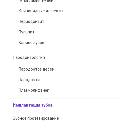
Гипоплазия эмали
Клиновидные дефекты
Периодонтит
Пульпит
Кариес зубов
Пародонтология
Пародонтоз десен
Пародонтит
Плазмолифтинг
Имплантация зубов
Зубное протезирование