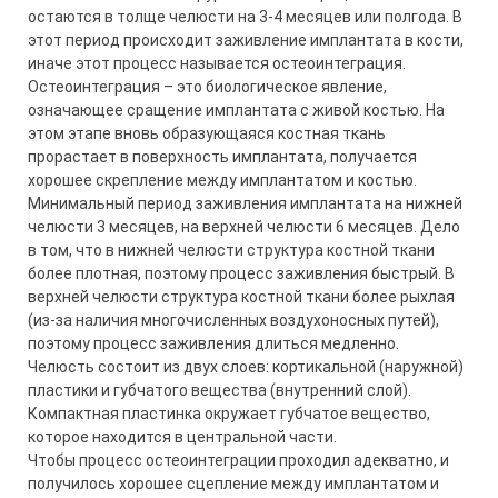
остаются в толще челюсти на 3-4 месяцев или полгода. В
этот период происходит заживление имплантата в кости,
иначе этот процесс называется остеоинтеграция.
Остеоинтеграция – это биологическое явление,
означающее сращение имплантата с живой костью. На
этом этапе вновь образующаяся костная ткань
прорастает в поверхность имплантата, получается
хорошее скрепление между имплантатом и костью.
Минимальный период заживления имплантата на нижней
челюсти 3 месяцев, на верхней челюсти 6 месяцев. Дело
в том, что в нижней челюсти структура костной ткани
более плотная, поэтому процесс заживления быстрый. В
верхней челюсти структура костной ткани более рыхлая
(из-за наличия многочисленных воздухоносных путей),
поэтому процесс заживления длиться медленно.
Челюсть состоит из двух слоев: кортикальной (наружной)
пластики и губчатого вещества (внутренний слой).
Компактная пластинка окружает губчатое вещество,
которое находится в центральной части.
Чтобы процесс остеоинтеграции проходил адекватно, и
получилось хорошее сцепление между имплантатом и