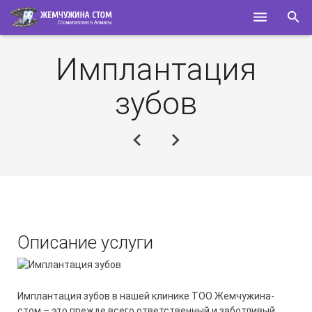
ГЛАВНАЯ
Имплантация
О НАС
зубов
УСЛУГИ
СПЕЦИАЛИСТЫ
КОНТАКТЫ
ПОЛЕЗНОЕ
Описание услуги
Имплантация зубов в нашей клинике ТОО Жемчужина-
стом – это прежде всего ответственный и заботливый