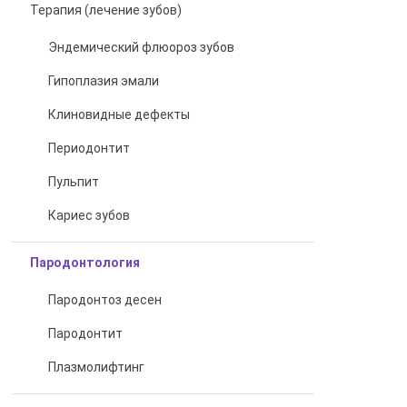
Терапия (лечение зубов)
Эндемический флюороз зубов
Гипоплазия эмали
Клиновидные дефекты
Периодонтит
Пульпит
Кариес зубов
Пародонтология
Пародонтоз десен
Пародонтит
Плазмолифтинг