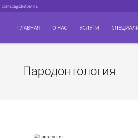
contact@zhstom.kz
ГЛАВНАЯ
О НАС
УСЛУГИ
СПЕЦИАЛ
Пародонтология