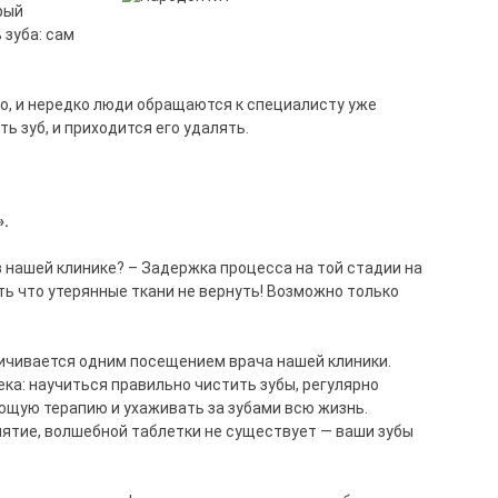
рый
 зуба: сам
о, и нередко люди обращаются к специалисту уже
ь зуб, и приходится его удалять.
».
 нашей клинике? – Задержка процесса на той стадии на
ть что утерянные ткани не вернуть! Возможно только
ичивается одним посещением врача нашей клиники.
ка: научиться правильно чистить зубы, регулярно
щую терапию и ухаживать за зубами всю жизнь.
ятие, волшебной таблетки не существует — ваши зубы