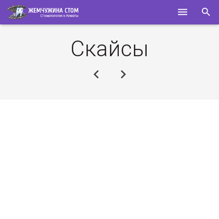
ГЛАВНАЯ
Скайсы
О НАС
УСЛУГИ
СПЕЦИАЛИСТЫ
ПОЛЕЗНОЕ
КОНТАКТЫ