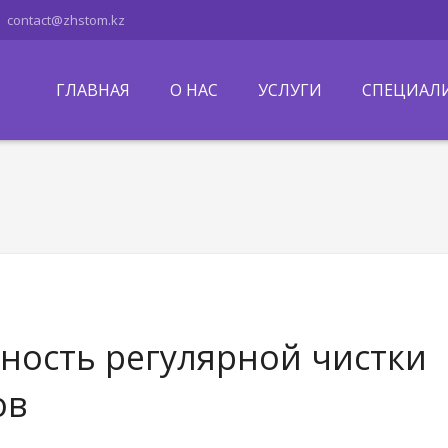
contact@zhstom.kz
ГЛАВНАЯ
О НАС
УСЛУГИ
СПЕЦИАЛ
ность регулярной чистки
ов