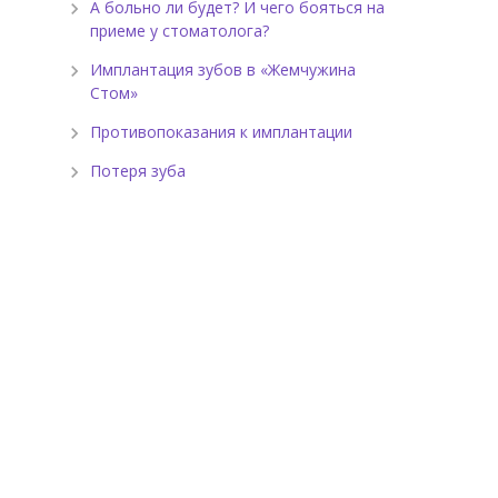
А больно ли будет? И чего бояться на
приеме у стоматолога?
Имплантация зубов в «Жемчужина
Стом»
Противопоказания к имплантации
Потеря зуба