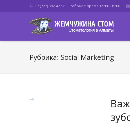
+7 (727) 382-42-98 Рабочее время: 09:00–19:00
Рубрика: Social Marketing
Важ
зуб