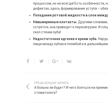
процессом, но не всегда! Есть особенности, 
дефектах, здесь формирование уступа – обяз
Попадание ротовой жидкости в слои между
Невыверенные контакты.
Другими словами, 
сотрётся, она приведет к перенагрузке. И сл
скол стенки зуба!
Недостаточная адгезия к краям зуба.
Наруш
пищи между зубом и пломбой и в дальнейшем 
ПРЕДЫДУЩАЯ ЗАПИСЬ
А больно ли будет? И чего бояться на приеме
стоматолога?