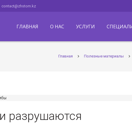
contact@zhstom.kz
ГЛАВНАЯ
О НАС
УСЛУГИ
СПЕЦИАЛ
Главная
Полезные материалы
и разрушаются