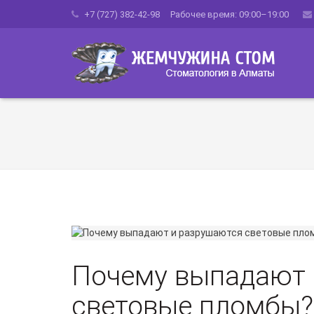
+7 (727) 382-42-98 Рабочее время: 09:00–19:00
Почему выпадают 
световые пломбы?