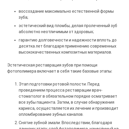
воссоздание максимально естественной формы
зуба;
эстетический вид пломбы, делая пролеченный зуб
абсолютно неотличимым от здоровых;
гарантию долговечности и надежности вплоть до
десятка лет благодаря применению современных
высококачественных композитных материалов.
Эстетическая реставрация зубов при помощи
фотополимера включает в себя такие базовые этапы:
Этап подготовки ротовой полости. Перед
проведением процесса реставрации врач-
стоматолог в обязательном порядке осматривает
все зубы пациента. Затем, в случае обнаружения
кариеса, осуществляется их лечение и производит
опломбирование зубных каналов.
Снятие зубной эмали. Впоследствии, благодаря
данному этапу, слой фотополимера, нанесённый на