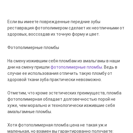
Если вы имеете поврежденные передние зубы
реставрация фотополимером сделает их неотличными от
здоровых, воссоздав их точную форму и цвет.
Фотополимерные пломбы
На смену изжившим себя пломбам из амальгамы в наши
дни на смену пришли
фотополимерные пломбы
. Ведь в
случае ее использования отличить такую пломбу от
здоровой ткани зуба практически невозможно.
Отметим, что кроме эстетических преимуществ, пломба
фотополимерная обладает долговечностью порой не
хуже, чем морально и технологически изжившие себя
амальгамные пломбы.
Хотя фотополимерная пломба цена не такая уж и
маленькая, но взамен вы гарантированно получаете: