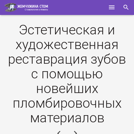
ГЛАВНАЯ
Эстетическая и
О НАС
художественная
УСЛУГИ
реставрация зубов
СПЕЦИАЛИСТЫ
с помощью
КОНТАКТЫ
новейших
ПОЛЕЗНОЕ
пломбировочных
материалов