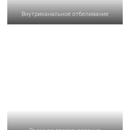
Внутриканальное отбеливание