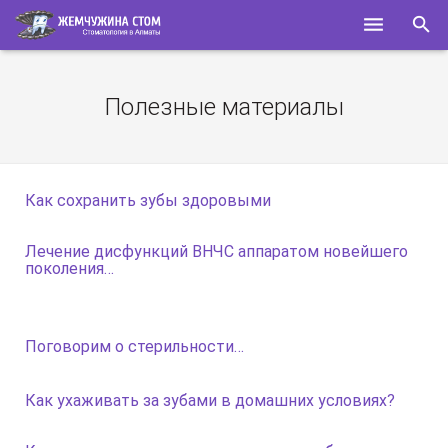
ГЛАВНАЯ
Полезные материалы
О НАС
УСЛУГИ
Как сохранить зубы здоровыми
СПЕЦИАЛИСТЫ
Лечение дисфункций ВНЧС аппаратом новейшего
КОНТАКТЫ
поколения…
ПОЛЕЗНОЕ
Поговорим о стерильности…
Как ухаживать за зубами в домашних условиях?