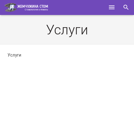
ГЛАВНАЯ
Услуги
О НАС
УСЛУГИ
Услуги
СПЕЦИАЛИСТЫ
КОНТАКТЫ
ПОЛЕЗНОЕ