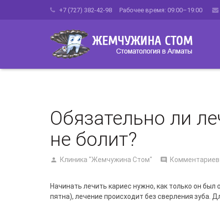
+7 (727) 382-42-98 Рабочее время: 09:00–19:00
Обязательно ли ле
не болит?
Клиника "Жемчужина Стом"
Комментариев
Начинать лечить кариес нужно, как только он был
пятна), лечение происходит без сверления зуба. 