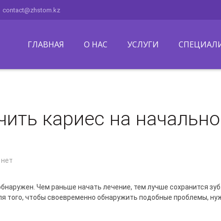
contact@zhstom.kz
ГЛАВНАЯ
О НАС
УСЛУГИ
СПЕЦИАЛ
чить кариес на начально
 нет
 обнаружен. Чем раньше начать лечение, тем лучше сохранится зуб
Для того, чтобы своевременно обнаружить подобные проблемы, ну