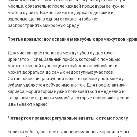
месяца, обязательно после каждой процедуры её нужно
мыть и сушить. Важно также не держать детские и
взрослые щётки в одном стакане, чтобы не
распространять микробную среду.
Третье
правило
:
полоскание
межзубных
промежутков
ирри
Для чистки пространства между зубов существует
ирригатор – специальный прибор, который с помощью
множественной пульсации струй воды и зубной нити
может добраться до самых недоступных участков.
Оставшаяся пища и зубной налёт в промежутках между
зубами удаляется сейчас именно так. Для профилактики
кариеса, ирригатором нужно пользоваться ежедневно и
тогда вам не страшны микробы, которые воспаляют дёсна
и вызывают кариес.
Четвёртое правило:
регулярные визиты к стоматологу
Если вы соблюдает все вышеперечисленные правила – вы