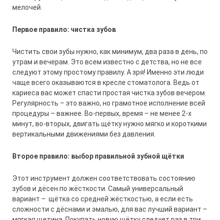
мелочей.
Первое правило: чистка зубов
Чистить свои зубы нужно, как минимум, два раза в день, по
утрам и вечерам. Это всем известно с детства, но не все
следуют этому простому правилу. А зря! Именно эти люди
чаще всего оказываются в кресле стоматолога. Ведь от
кариеса вас может спасти простая чистка зубов вечером.
Регулярность – это важно, но грамотное исполнение всей
процедуры – важнее. Во-первых, время – не менее 2-х
минут, во-вторых, двигать щётку нужно мягко и короткими
вертикальными движениями без давления.
Второе правило: выбор правильной зубной щётки
Этот инструмент должен соответствовать состоянию
зубов и дёсен по жёсткости. Самый универсальный
вариант – щётка со средней жёсткостью, а если есть
сложности с дёснами и эмалью, для вас лучший вариант –
мягкая щетина. Покупать новую щётку следует раз в три