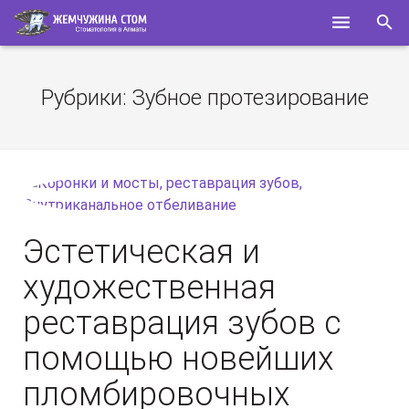
ГЛАВНАЯ
Рубрики:
Зубное протезирование
О НАС
УСЛУГИ
СПЕЦИАЛИСТЫ
КОНТАКТЫ
Эстетическая и
ПОЛЕЗНОЕ
художественная
реставрация зубов с
помощью новейших
пломбировочных