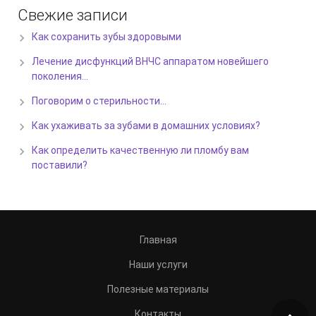
Свежие записи
Как сохранить зубы здоровыми
Лечение дисфункций ВНЧС аппаратом новейшего
поколения…
Поговорим о стерильности…
Как ухаживать за зубами в домашних условиях?
Как определить качественную ли пломбу вам
поставили?
Главная
Наши услуги
Полезные материалы
Контакты