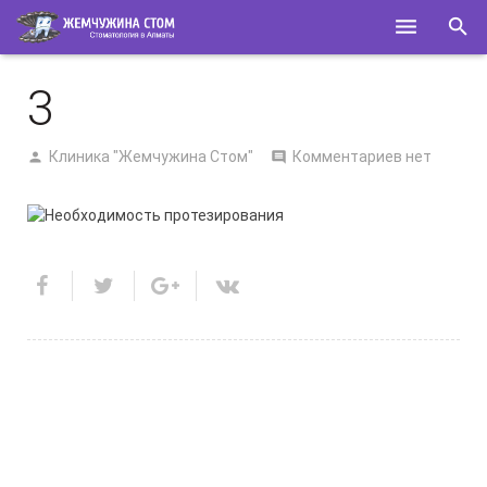
ГЛАВНАЯ
3
О НАС
Клиника "Жемчужина Стом"
Комментариев нет
УСЛУГИ
СПЕЦИАЛИСТЫ
КОНТАКТЫ
ПОЛЕЗНОЕ