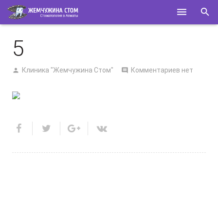
ГЛАВНАЯ
5
О НАС
Клиника "Жемчужина Стом"
Комментариев нет
УСЛУГИ
СПЕЦИАЛИСТЫ
КОНТАКТЫ
ПОЛЕЗНОЕ