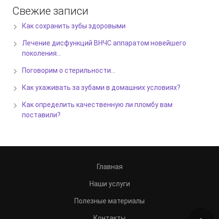
Свежие записи
Как сохранить зубы здоровыми
Лечение дисфункций ВНЧС аппаратом новейшего
поколения…
Поговорим о стерильности…
Как ухаживать за зубами в домашних условиях?
Как определить качественную ли пломбу вам
поставили?
Главная
Наши услуги
Полезные материалы
Контакты