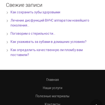
Свежие записи
Как сохранить зубы здоровыми
Лечение дисфункций ВНЧС аппаратом новейшего
поколения…
Поговорим о стерильности…
Как ухаживать за зубами в домашних условиях?
Как определить качественную ли пломбу вам
поставили?
Главная
Наши услуги
Полезные материалы
Контакты