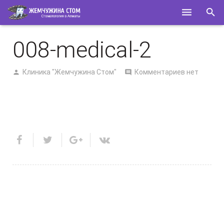
ГЛАВНАЯ
008-medical-2
О НАС
Клиника "Жемчужина Стом"
Комментариев нет
УСЛУГИ
СПЕЦИАЛИСТЫ
КОНТАКТЫ
ПОЛЕЗНОЕ