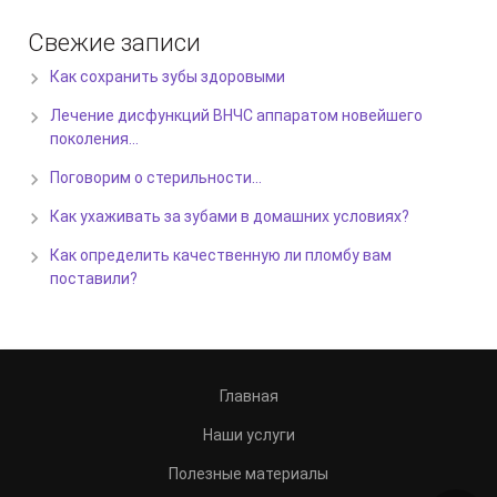
Свежие записи
Как сохранить зубы здоровыми
Лечение дисфункций ВНЧС аппаратом новейшего
поколения…
Поговорим о стерильности…
Как ухаживать за зубами в домашних условиях?
Как определить качественную ли пломбу вам
поставили?
Главная
Наши услуги
Полезные материалы