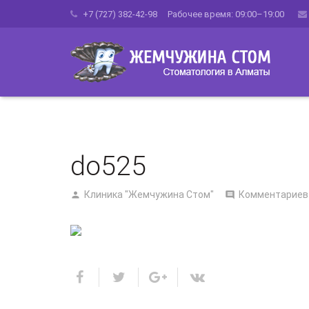
+7 (727) 382-42-98 Рабочее время: 09:00–19:00
do525
Клиника "Жемчужина Стом"
Комментариев