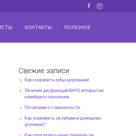
ИСТЫ
КОНТАКТЫ
ПОЛЕЗНОЕ
Свежие записи
Как сохранить зубы здоровыми
Лечение дисфункций ВНЧС аппаратом
новейшего поколения…
Поговорим о стерильности…
Как ухаживать за зубами в домашних
условиях?
Как определить качественную ли