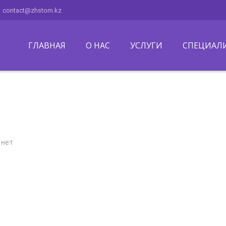
contact@zhstom.kz
ГЛАВНАЯ
О НАС
УСЛУГИ
СПЕЦИАЛ
 нет