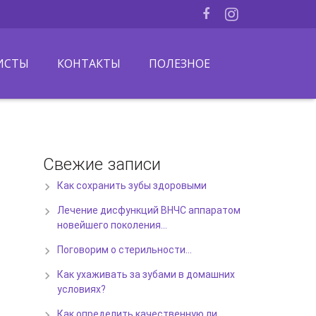
ИСТЫ
КОНТАКТЫ
ПОЛЕЗНОЕ
Свежие записи
Как сохранить зубы здоровыми
Лечение дисфункций ВНЧС аппаратом
новейшего поколения…
Поговорим о стерильности…
Как ухаживать за зубами в домашних
условиях?
Как определить качественную ли