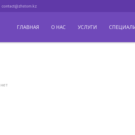
contact@zhstom.kz
ГЛАВНАЯ
О НАС
УСЛУГИ
СПЕЦИАЛ
 нет