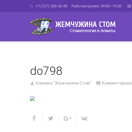
+7 (727) 382-42-98 Рабочее время: 09:00–19:00
do798
Клиника "Жемчужина Стом"
Комментариев