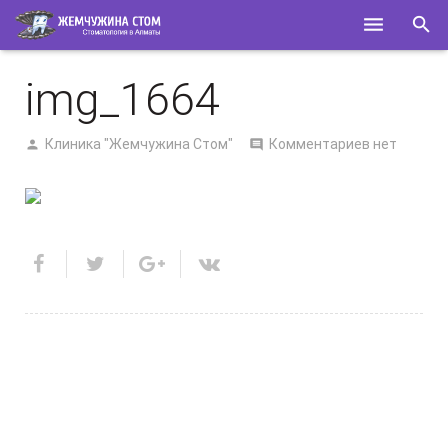
ГЛАВНАЯ
img_1664
О НАС
Клиника "Жемчужина Стом"
Комментариев нет
УСЛУГИ
СПЕЦИАЛИСТЫ
КОНТАКТЫ
ПОЛЕЗНОЕ