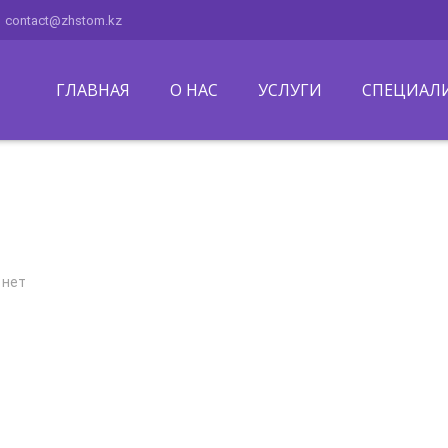
contact@zhstom.kz
ГЛАВНАЯ
О НАС
УСЛУГИ
СПЕЦИАЛ
 нет