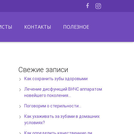
ИСТЫ
КОНТАКТЫ
ПОЛЕЗНОЕ
Свежие записи
Как сохранить зубы здоровыми
Лечение дисфункций ВНЧС аппаратом
новейшего поколения…
Поговорим о стерильности…
Как ухаживать за зубами в домашних
условиях?
Как определить качественную ли