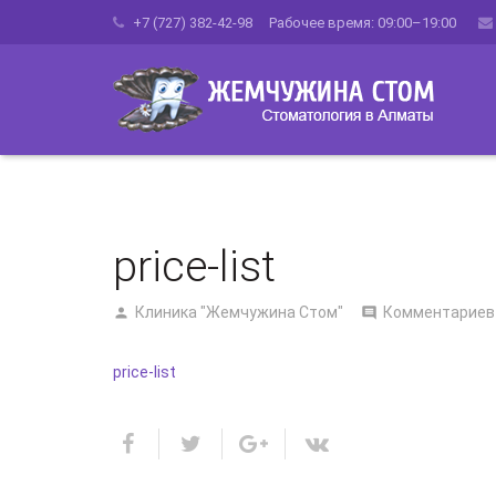
+7 (727) 382-42-98 Рабочее время: 09:00–19:00
price-list
Клиника "Жемчужина Стом"
Комментариев
price-list