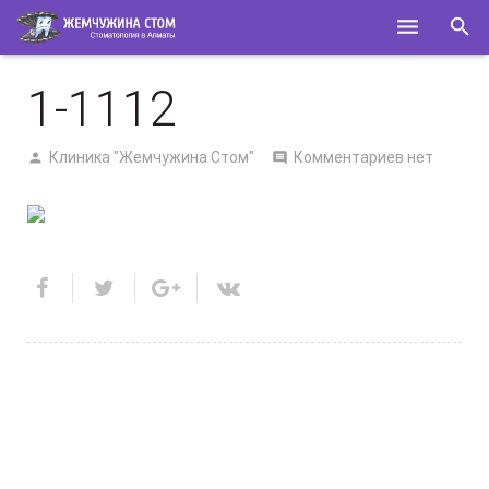
ГЛАВНАЯ
1-1112
О НАС
Клиника "Жемчужина Стом"
Комментариев нет
УСЛУГИ
СПЕЦИАЛИСТЫ
КОНТАКТЫ
ПОЛЕЗНОЕ