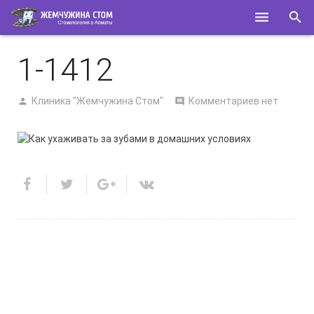
ГЛАВНАЯ
1-1412
О НАС
Клиника "Жемчужина Стом"
Комментариев нет
УСЛУГИ
СПЕЦИАЛИСТЫ
КОНТАКТЫ
ПОЛЕЗНОЕ