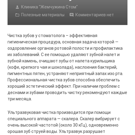
Клиника "Жемчужина Стом"
Полезные материалы
Комментариев нет
Чистка зубов у стоматолога – эффективная
гигиеническая процедура, основная задача которой —
оздоровление органов ротовой полости и профилактика
их заболеваний. С ее помощью удаляют зубной налет и
зубной камень, очищают зубы от налета курильщика
(кофе, крепкого чая и шоколада), наслоения бактерий,
пигментных пятен, устраняют неприятный запах изо рта.
Профессиональная чистка зубов способна обеспечить
хороший эстетический эффект. При наличии проблем с
деснами и зубами проводить чистку рекомендуют каждые
три месяца.
Ультразвуковая чистка производится при помощи
специального аппарата — скалера. Скалер вибрирует с
очень высокой частотой (около 30 кГц), одновременно
орошая зуб струей воды. Ультразвук разрушает