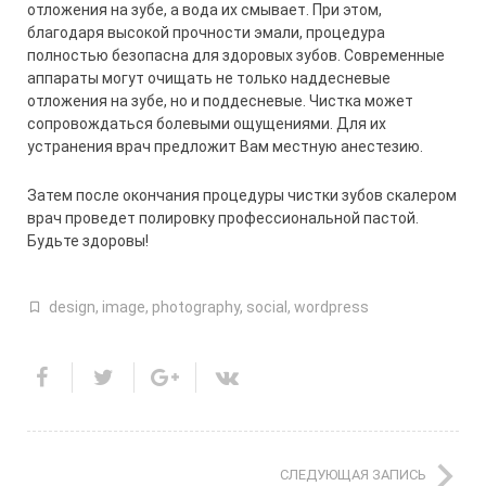
отложения на зубе, а вода их смывает. При этом,
благодаря высокой прочности эмали, процедура
полностью безопасна для здоровых зубов. Современные
аппараты могут очищать не только наддесневые
отложения на зубе, но и поддесневые. Чистка может
сопровождаться болевыми ощущениями. Для их
устранения врач предложит Вам местную анестезию.
Затем после окончания процедуры чистки зубов скалером
врач проведет полировку профессиональной пастой.
Будьте здоровы!
design
,
image
,
photography
,
social
,
wordpress
СЛЕДУЮЩАЯ ЗАПИСЬ