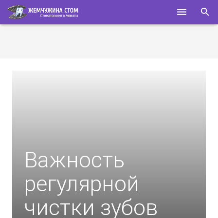
ГЛАВНАЯ
О НАС
УСЛУГИ
СПЕЦИАЛИСТЫ
КОНТАКТЫ
ПОЛЕЗНОЕ
Важность
регулярной
чистки зубов