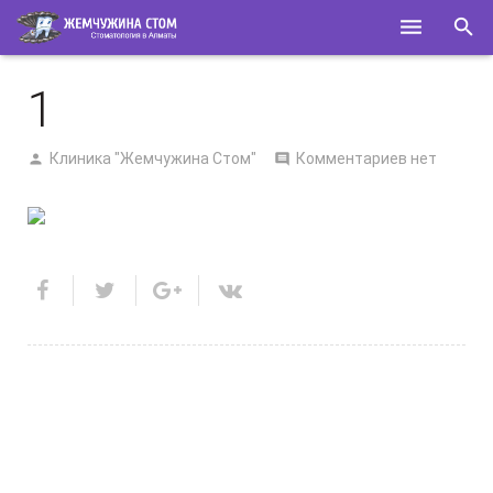
ГЛАВНАЯ
1
О НАС
Клиника "Жемчужина Стом"
Комментариев нет
УСЛУГИ
СПЕЦИАЛИСТЫ
КОНТАКТЫ
ПОЛЕЗНОЕ