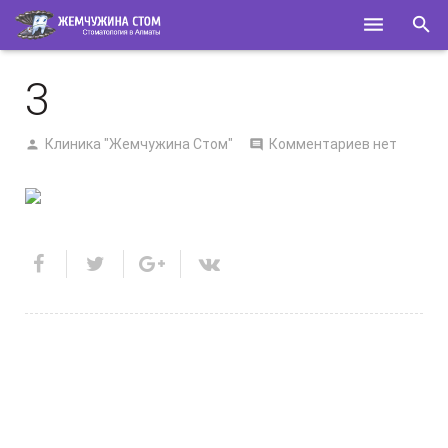
ГЛАВНАЯ
3
О НАС
Клиника "Жемчужина Стом"
Комментариев нет
УСЛУГИ
СПЕЦИАЛИСТЫ
КОНТАКТЫ
ПОЛЕЗНОЕ