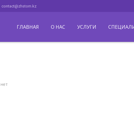
contact@zhstom.kz
ГЛАВНАЯ
О НАС
УСЛУГИ
СПЕЦИАЛ
 нет