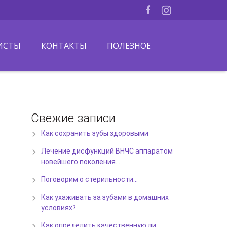
ИСТЫ
КОНТАКТЫ
ПОЛЕЗНОЕ
Свежие записи
Как сохранить зубы здоровыми
Лечение дисфункций ВНЧС аппаратом
новейшего поколения…
Поговорим о стерильности…
Как ухаживать за зубами в домашних
условиях?
Как определить качественную ли