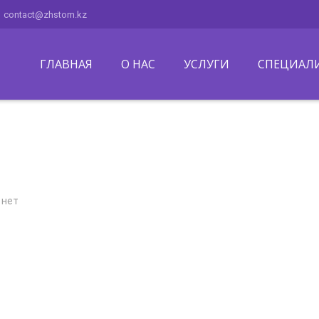
contact@zhstom.kz
ГЛАВНАЯ
О НАС
УСЛУГИ
СПЕЦИАЛ
 нет