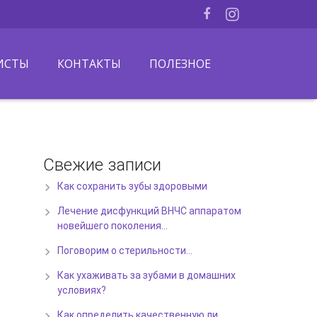
ИСТЫ
КОНТАКТЫ
ПОЛЕЗНОЕ
Свежие записи
Как сохранить зубы здоровыми
Лечение дисфункций ВНЧС аппаратом
новейшего поколения…
Поговорим о стерильности…
Как ухаживать за зубами в домашних
условиях?
Как определить качественную ли