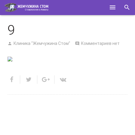
ГЛАВНАЯ
9
О НАС
Клиника "Жемчужина Стом"
Комментариев нет
УСЛУГИ
СПЕЦИАЛИСТЫ
КОНТАКТЫ
ПОЛЕЗНОЕ