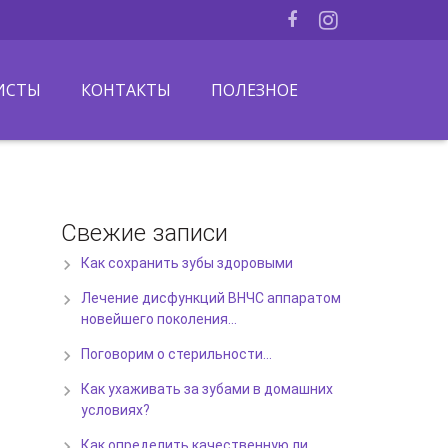
ИСТЫ
КОНТАКТЫ
ПОЛЕЗНОЕ
Свежие записи
Как сохранить зубы здоровыми
Лечение дисфункций ВНЧС аппаратом
новейшего поколения…
Поговорим о стерильности…
Как ухаживать за зубами в домашних
условиях?
Как определить качественную ли