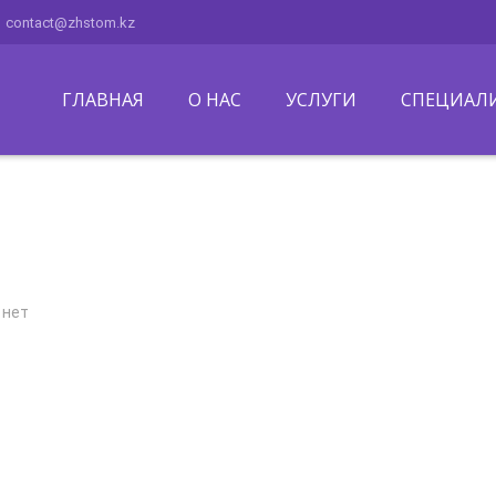
contact@zhstom.kz
ГЛАВНАЯ
О НАС
УСЛУГИ
СПЕЦИАЛ
 нет