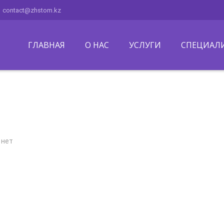
contact@zhstom.kz
ГЛАВНАЯ
О НАС
УСЛУГИ
СПЕЦИАЛ
 нет