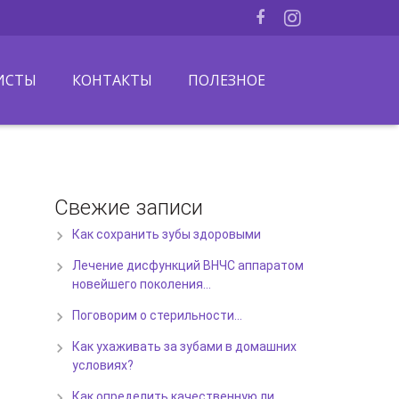
ИСТЫ
КОНТАКТЫ
ПОЛЕЗНОЕ
Свежие записи
Как сохранить зубы здоровыми
Лечение дисфункций ВНЧС аппаратом
новейшего поколения…
Поговорим о стерильности…
Как ухаживать за зубами в домашних
условиях?
Как определить качественную ли