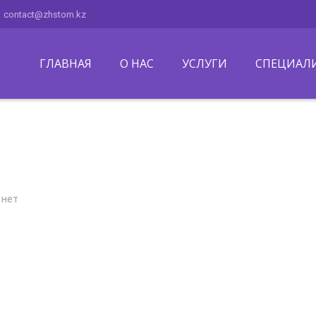
contact@zhstom.kz
ГЛАВНАЯ
О НАС
УСЛУГИ
СПЕЦИАЛ
 нет