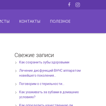
ИСТЫ
КОНТАКТЫ
ПОЛЕЗНОЕ
Свежие записи
Как сохранить зубы здоровыми
Лечение дисфункций ВНЧС аппаратом
новейшего поколения…
Поговорим о стерильности…
Как ухаживать за зубами в домашних
условиях?
Как определить качественную ли