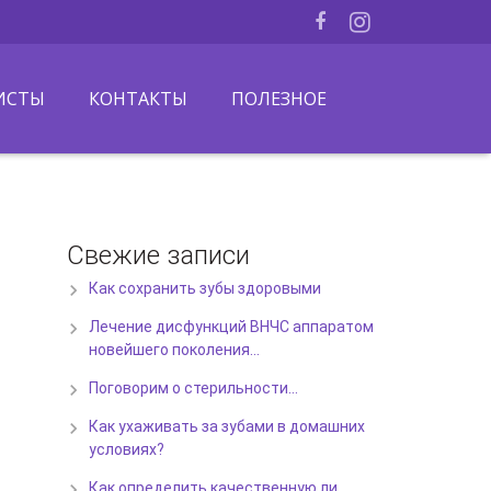
ИСТЫ
КОНТАКТЫ
ПОЛЕЗНОЕ
Свежие записи
Как сохранить зубы здоровыми
Лечение дисфункций ВНЧС аппаратом
новейшего поколения…
Поговорим о стерильности…
Как ухаживать за зубами в домашних
условиях?
Как определить качественную ли