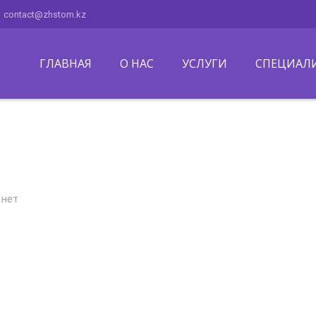
contact@zhstom.kz
ГЛАВНАЯ
О НАС
УСЛУГИ
СПЕЦИАЛ
 нет