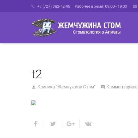
+7 (727) 382-42-98 Рабочее время: 09:00–19:00
t2
Клиника "Жемчужина Стом"
Комментариев