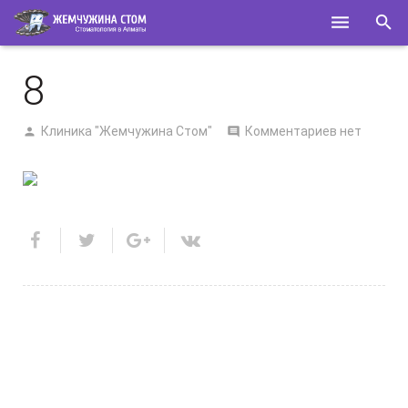
ГЛАВНАЯ
8
О НАС
Клиника "Жемчужина Стом"
Комментариев нет
УСЛУГИ
СПЕЦИАЛИСТЫ
КОНТАКТЫ
ПОЛЕЗНОЕ