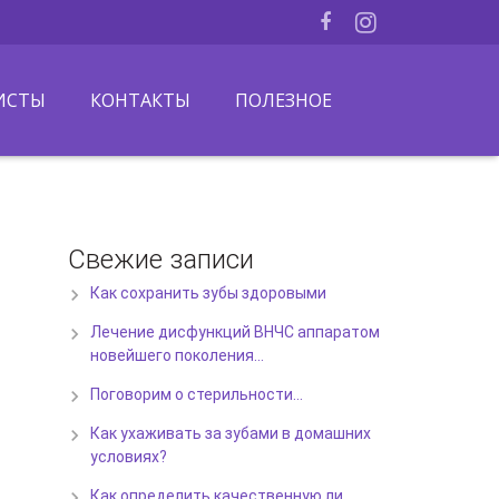
ИСТЫ
КОНТАКТЫ
ПОЛЕЗНОЕ
Свежие записи
Как сохранить зубы здоровыми
Лечение дисфункций ВНЧС аппаратом
новейшего поколения…
Поговорим о стерильности…
Как ухаживать за зубами в домашних
условиях?
Как определить качественную ли