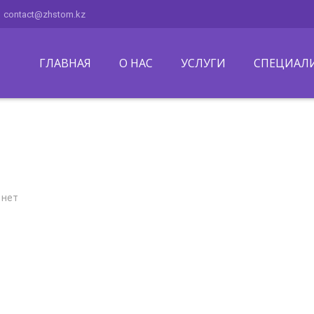
contact@zhstom.kz
ГЛАВНАЯ
О НАС
УСЛУГИ
СПЕЦИАЛ
 нет