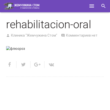
ГЛАВНАЯ
rehabilitacion-oral
О НАС
Клиника "Жемчужина Стом"
Комментариев нет
УСЛУГИ
СПЕЦИАЛИСТЫ
КОНТАКТЫ
ПОЛЕЗНОЕ