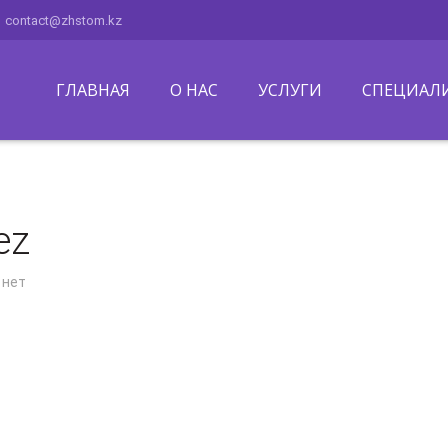
contact@zhstom.kz
ГЛАВНАЯ
О НАС
УСЛУГИ
СПЕЦИАЛ
ez
 нет