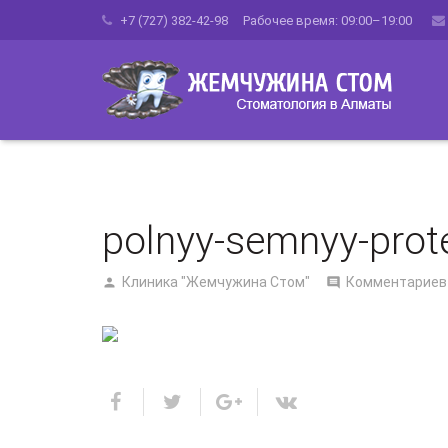
+7 (727) 382-42-98 Рабочее время: 09:00–19:00
polnyy-semnyy-prot
Клиника "Жемчужина Стом"
Комментариев