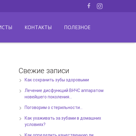
ИСТЫ
КОНТАКТЫ
ПОЛЕЗНОЕ
Свежие записи
Как сохранить зубы здоровыми
Лечение дисфункций ВНЧС аппаратом
новейшего поколения…
Поговорим о стерильности…
Как ухаживать за зубами в домашних
условиях?
Как определить качественную ли