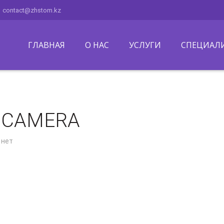
contact@zhstom.kz
ГЛАВНАЯ
О НАС
УСЛУГИ
СПЕЦИАЛ
 CAMERA
 нет