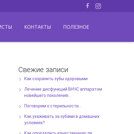
ИСТЫ
КОНТАКТЫ
ПОЛЕЗНОЕ
Свежие записи
Как сохранить зубы здоровыми
Лечение дисфункций ВНЧС аппаратом
новейшего поколения…
Поговорим о стерильности…
Как ухаживать за зубами в домашних
условиях?
Как определить качественную ли