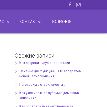
ИСТЫ
КОНТАКТЫ
ПОЛЕЗНОЕ
Свежие записи
Как сохранить зубы здоровыми
Лечение дисфункций ВНЧС аппаратом
новейшего поколения…
Поговорим о стерильности…
Как ухаживать за зубами в домашних
условиях?
Как определить качественную ли