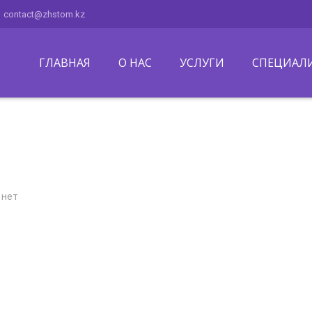
contact@zhstom.kz
ГЛАВНАЯ
О НАС
УСЛУГИ
СПЕЦИАЛ
 нет