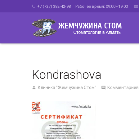
+7 (727) 382-42-98 Рабочее время: 09:00–19:00
Kondrashova
Клиника "Жемчужина Стом"
Комментариев