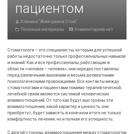
пациентом
Клиника "Жемчужина Стом"
Полезные материалы
Комментариев нет
Стоматологи – это специалисты, которым для успешной
работы недостаточно только профессиональных навыков
и знаний. Как и все профессионалы, работающие в
области «человек – человек», они нередко поставлены
перед различными вызовами и весьма деликатными
психологическими провокациями. Все контакты между
стоматологами и пациентами помимо терапевтической,
лечебной связи являются системой человеческих
взаимоотношений. От того как будут выстроены эти
взаимоотношения, какой характер и ценность они
приобретут, будет зависеть в конечном итоге не только
комфортность лечения, но и полная его успешность.
С другой стороны, взаимоотношения между стоматологом