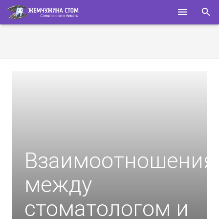
ГЛАВНАЯ
О НАС
УСЛУГИ
СПЕЦИАЛИСТЫ
КОНТАКТЫ
ПОЛЕЗНОЕ
Взаимоотношения
между
стоматологом и