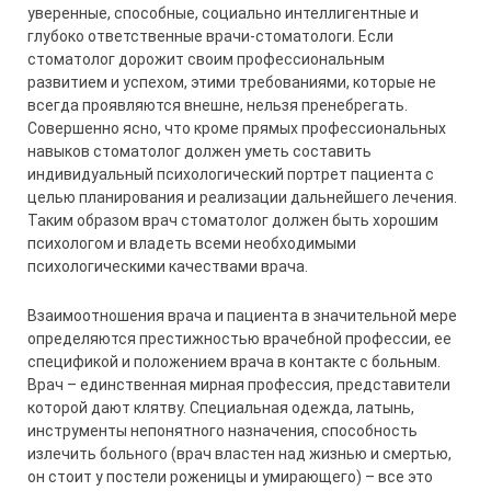
уверенные, способные, социально интеллигентные и
глубоко ответственные врачи-стоматологи. Если
стоматолог дорожит своим профессиональным
развитием и успехом, этими требованиями, которые не
всегда проявляются внешне, нельзя пренебрегать.
Совершенно ясно, что кроме прямых профессиональных
навыков стоматолог должен уметь составить
индивидуальный психологический портрет пациента с
целью планирования и реализации дальнейшего лечения.
Таким образом врач стоматолог должен быть хорошим
психологом и владеть всеми необходимыми
психологическими качествами врача.
Взаимоотношения врача и пациента в значительной мере
определяются престижностью врачеб­ной профессии, ее
спецификой и положением врача в контакте с больным.
Врач – един­ственная мирная профессия, представители
которой дают клятву. Специальная одежда, латынь,
инструменты непонятного назначения, способность
излечить больного (врач властен над жизнью и смертью,
он стоит у постели роженицы и умирающего) – все это