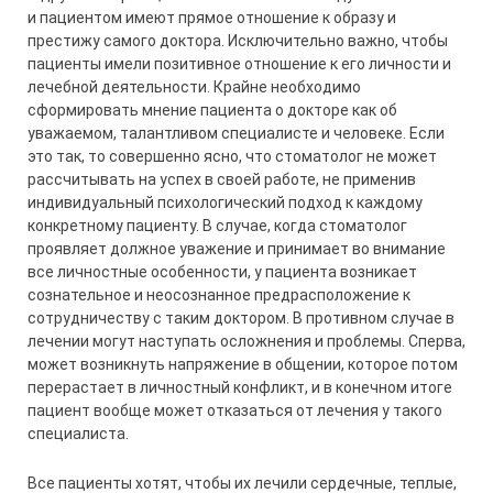
и пациентом имеют прямое отношение к образу и
престижу самого доктора. Исключительно важно, чтобы
пациенты имели позитивное отношение к его личности и
лечебной деятельности. Крайне необходимо
сформировать мнение пациента о докторе как об
уважаемом, талантливом специалисте и человеке. Если
это так, то совершенно ясно, что стоматолог не может
рассчитывать на успех в своей работе, не применив
индивидуальный психологический подход к каждому
конкретному пациенту. В случае, когда стоматолог
проявляет должное уважение и принимает во внимание
все личностные особенности, у пациента возникает
сознательное и неосознанное предрасположение к
сотрудничеству с таким доктором. В противном случае в
лечении могут наступать осложнения и проблемы. Сперва,
может возникнуть напряжение в общении, которое потом
перерастает в личностный конфликт, и в конечном итоге
пациент вообще может отказаться от лечения у такого
специалиста.
Все пациенты хотят, чтобы их лечили сердечные, теплые,