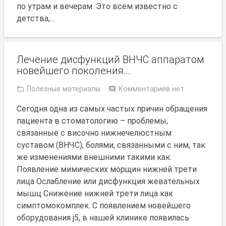
по утрам и вечерам. Это всем известно с
детства,…
Лечение дисфункций ВНЧС аппаратом
новейшего поколения…
Полезные материалы
Комментариев нет
Сегодня одна из самых частых причин обращения
пациента в стоматологию – проблемы,
связанные с височно нижнечелюстным
суставом (ВНЧС), болями, связанными с ним, так
же изменениями внешними такими как:
Появление мимических морщин нижней трети
лица Ослабление или дисфункция жевательных
мышц Снижение нижней трети лица как
симптомокомплек. С появлением новейшего
оборудования j5, в нашей клинике появилась